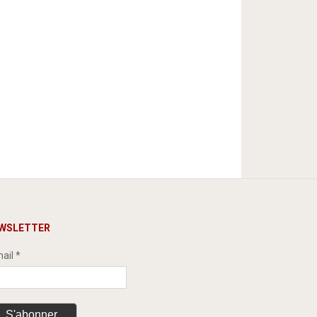
WSLETTER
ail *