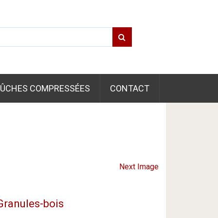
Search for:
ÛCHES COMPRESSÉES
CONTACT
Next Image
Granules-bois