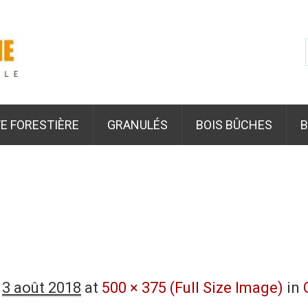
E FORESTIÈRE
GRANULÉS
BOIS BÛCHES
B
n
3 août 2018
at
500 × 375 (Full Size Image)
in