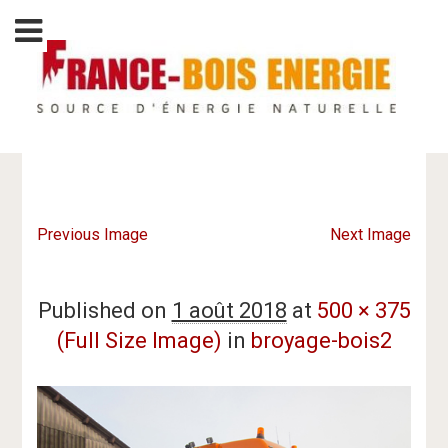
Previous Image
Next Image
Published on
1 août 2018
at
500 × 375
(Full Size Image)
in
broyage-bois2